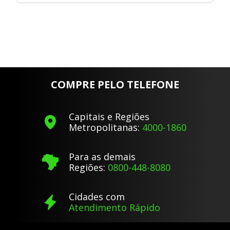
COMPRE PELO TELEFONE
Capitais e Regiões
Metropolitanas:
4000-1860
Para as demais
Regiões:
0800-448-8080
Cidades com
Atendimento Rápido