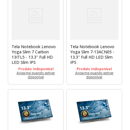
Tela Notebook Lenovo
Tela Notebook Lenovo
Yoga Slim 7 Carbon
Yoga Slim 7-13ACN05 -
13ITL5 - 13.3" Full HD
13.3" Full HD LED Slim
LED Slim IPS
IPS
Produto Indisponível
Produto Indisponível
Avise-me quando estiver
Avise-me quando estiver
disponível
disponível