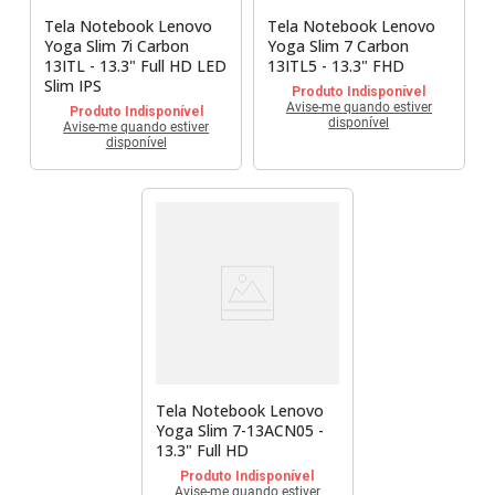
Tela Notebook Lenovo
Tela Notebook Lenovo
Yoga Slim 7i Carbon
Yoga Slim 7 Carbon
13ITL - 13.3" Full HD LED
13ITL5 - 13.3" FHD
Slim IPS
Produto Indisponível
Avise-me quando estiver
Produto Indisponível
disponível
Avise-me quando estiver
disponível
Tela Notebook Lenovo
Yoga Slim 7-13ACN05 -
13.3" Full HD
Produto Indisponível
Avise-me quando estiver