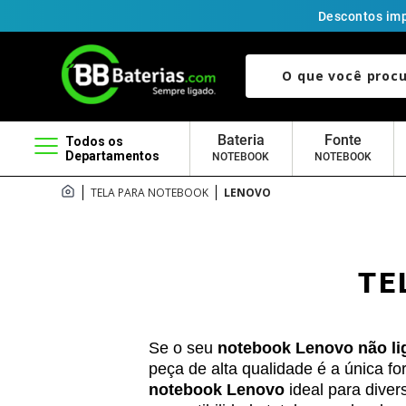
Descontos imp
O que você procura?
Bateria
Fonte
Todos os
Departamentos
NOTEBOOK
NOTEBOOK
TELA PARA NOTEBOOK
LENOVO
TE
Se o seu
notebook Lenovo não liga
peça de alta qualidade é a única f
notebook Lenovo
ideal para diver