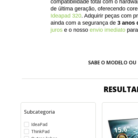
compatibilidade total com o hardwa
de última geração, oferecendo cor
Ideapad 320
. Adquirir peças com 
ainda com a segurança de
3 anos 
juros
e o nosso
envio imediato
para
SABE O MODELO OU
RESULTA
Subcategoria
IdeaPad
ThinkPad