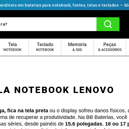
erdíveis em baterias para notebook, fontes, telas e teclados — S
Tela
Teclado
Memória
Peças
NOTEBOOK
NOTEBOOK
& SSD
& ACESSÓRIOS
LA NOTEBOOK LENOVO
, fica na tela preta
ou o display sofreu danos físicos, 
orma de recuperar a produtividade. Na BB Baterias, você
sas séries, desde painéis de
15.6 polegadas
,
16 ou 17