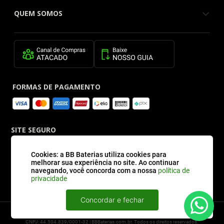
QUEM SOMOS
FORMAS DE PAGAMENTO
SITE SEGURO
Cookies: a BB Baterias utiliza cookies para
melhorar sua experiência no site. Ao continuar
navegando, você concorda com a nossa
política de
privacidade
Concordar e fechar
2026 © BBBaterias® é marca registrada de BB BATERIAS SOLUCOES EM ENERGIA E
INFORMATICA LTDA
CNPJ: 44.504.839/0001-32 | BBBaterias.com.br. Todos os direitos reservados.