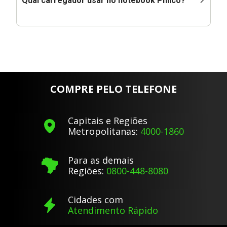
Qual carregador usar no notebook Philco?
COMPRE PELO TELEFONE
Capitais e Regiões
Metropolitanas:
4000-1860
Para as demais
Regiões:
0800-448-8080
Cidades com
Atendimento Rápido