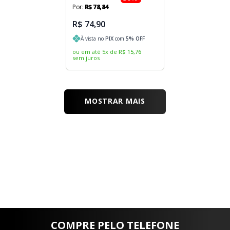
Por:
R$
78
,
84
R$ 74,90
À vista no
PIX
com
5
% OFF
ou em até
5
x
de
R$
15
,
76
sem juros
MOSTRAR MAIS
COMPRE PELO TELEFONE