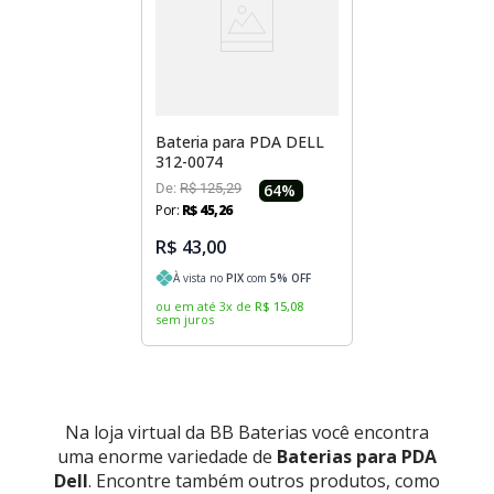
Bateria para PDA DELL
312-0074
De:
R$
125
,
29
64
%
Por:
R$
45
,
26
R$ 43,00
À vista no
PIX
com
5
% OFF
ou em até
3
x
de
R$
15
,
08
sem juros
Na loja virtual da BB Baterias você encontra
uma enorme variedade de
Baterias para PDA
Dell
. Encontre também outros produtos, como