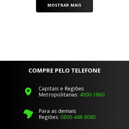
MOSTRAR MAIS
COMPRE PELO TELEFONE
Capitais e Regiões
Metropolitanas:
4000-1860
Para as demais
Regiões:
0800-448-8080