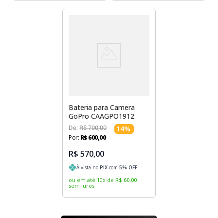
Bateria para Camera
GoPro CAAGPO1912
De:
R$
700
,
00
14
%
Por:
R$
600
,
00
R$ 570,00
À vista no
PIX
com
5
% OFF
ou em até
10
x
de
R$
60
,
00
sem juros