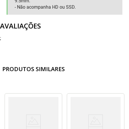
9.5mm.
- Não acompanha HD ou SSD.
AVALIAÇÕES
;
PRODUTOS SIMILARES