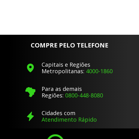
COMPRE PELO TELEFONE
Capitais e Regiões
Metropolitanas:
4000-1860
Para as demais
Regiões:
0800-448-8080
Cidades com
Atendimento Rápido