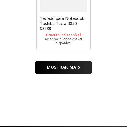
Teclado para Notebook
Toshiba Tecra R850-
S8530
Produto Indisponível
Avise-me quando estiver
disponível
MOSTRAR MAIS