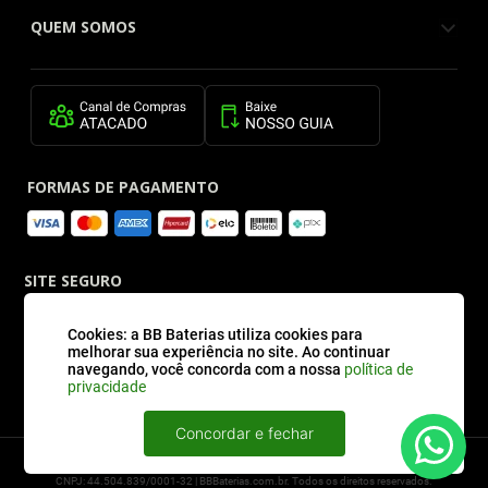
QUEM SOMOS
FORMAS DE PAGAMENTO
SITE SEGURO
Cookies: a BB Baterias utiliza cookies para
melhorar sua experiência no site. Ao continuar
navegando, você concorda com a nossa
política de
privacidade
Concordar e fechar
2026 © BBBaterias® é marca registrada de BB BATERIAS SOLUCOES EM ENERGIA E
INFORMATICA LTDA
CNPJ: 44.504.839/0001-32 | BBBaterias.com.br. Todos os direitos reservados.