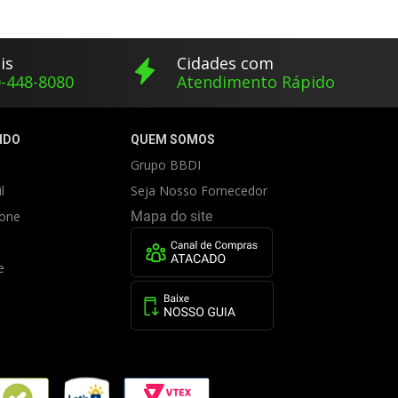
is
Cidades com
-448-8080
Atendimento Rápido
IDO
QUEM SOMOS
Grupo BBDI
l
Seja Nosso Fornecedor
fone
Mapa do site
e