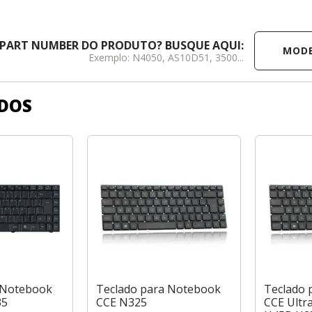
MODELO /
 PART NUMBER DO PRODUTO? BUSQUE AQUI:
Exemplo: N4050, AS10D51, 3500...
DOS
 Notebook
Teclado para Notebook
Teclado 
35
CCE N325
CCE Ultr