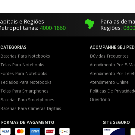
apitais e Regiões
Para as dema
etropolitanas:
4000-1860
Regiões:
0800
CATEGORIAS
ACOMPANHE SEU PED
Baterias Para Notebooks
Dúvidas Frequentes
Telas Para Notebooks
Atendimento Por E-Mai
Fontes Para Notebooks
Atendimento Por Tele
Teclados Para Notebooks
Atendimento Online
Telas Para Smartphones
Políticas De Privacidad
Baterias Para Smartphones
Ouvidoria
Baterias Para Câmeras Digitais
FORMAS DE PAGAMENTO
SITE SEGURO