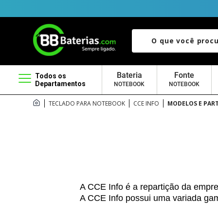
O que você procura?
Bateria
Fonte
Todos os
Departamentos
NOTEBOOK
NOTEBOOK
TECLADO PARA NOTEBOOK
CCE INFO
MODELOS E PAR
A CCE Info é a repartição da empre
A CCE Info possui uma variada gama