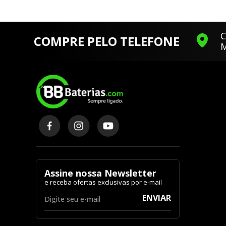
C
COMPRE PELO TELEFONE
M
Assine nossa Newsletter
ENVIAR