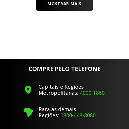
MOSTRAR MAIS
COMPRE PELO TELEFONE
Capitais e Regiões
Metropolitanas:
4000-1860
Para as demais
Regiões:
0800-448-8080