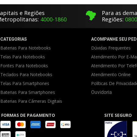
apitais e Regiões
Para as dema
etropolitanas:
4000-1860
Regiões:
0800
CATEGORIAS
ACOMPANHE SEU PED
Baterias Para Notebooks
Dúvidas Frequentes
Telas Para Notebooks
Atendimento Por E-Mai
Fontes Para Notebooks
Atendimento Por Tele
Teclados Para Notebooks
Atendimento Online
Telas Para Smartphones
Políticas De Privacidad
Baterias Para Smartphones
Ouvidoria
Baterias Para Câmeras Digitais
FORMAS DE PAGAMENTO
SITE SEGURO