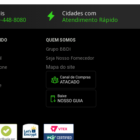
is
Cidades com
-448-8080
Atendimento Rápido
IDO
QUEM SOMOS
Grupo BBDI
l
Seja Nosso Fornecedor
fone
Mapa do site
e