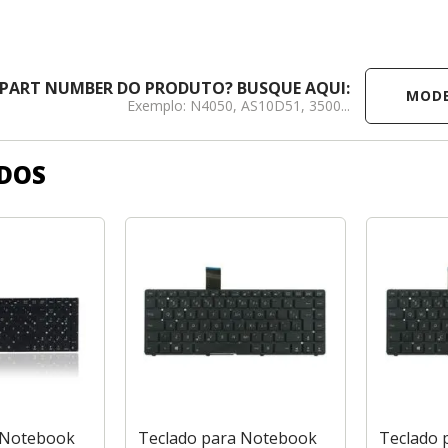
MODELO /
 PART NUMBER DO PRODUTO? BUSQUE AQUI:
Exemplo: N4050, AS10D51, 3500...
DOS
 Notebook
Teclado para Notebook
Teclado 