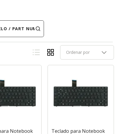
 PART NUMBER
Ordenar por
para Notebook
Teclado para Notebook