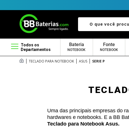
O que você procura?
Bateria
Fonte
Todos os
Departamentos
NOTEBOOK
NOTEBOOK
TECLADO PARA NOTEBOOK
ASUS
SERIE P
TECLAD
Uma das principais empresas do ra
hardwares e notebooks. E a BB Bat
Teclado para Notebook Asus.