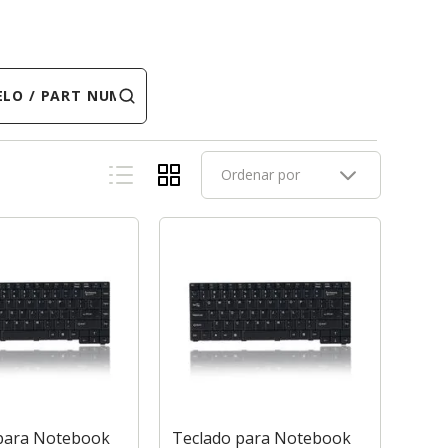
 PART NUMBER
Ordenar por
para Notebook
Teclado para Notebook