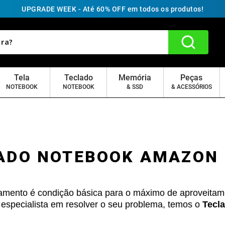
UPGRADE WEEK - Até 60% OFF em todos os produtos!
Tela
Teclado
Memória
Peças
NOTEBOOK
NOTEBOOK
& SSD
& ACESSÓRIOS
ADO NOTEBOOK AMAZON
namento é condição básica para o máximo de aproveitam
 é especialista em resolver o seu problema, temos o
Tecl