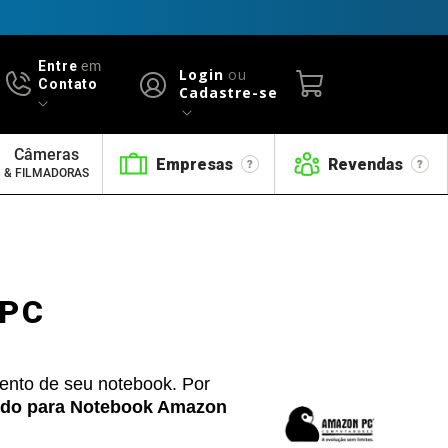
Entre
em
Login
ou
Contato
Cadastre-se
Câmeras
Empresas
Revendas
& FILMADORAS
 PC
ento de seu notebook. Por
ado para Notebook Amazon