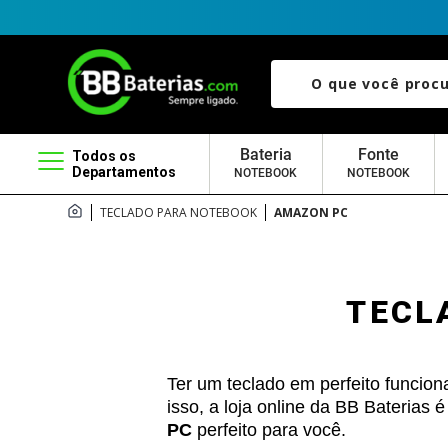
O que você procura?
Bateria
Fonte
Todos os
Departamentos
NOTEBOOK
NOTEBOOK
TECLADO PARA NOTEBOOK
AMAZON PC
TECL
Ter um teclado em perfeito funcio
isso, a loja online da BB Baterias
PC
perfeito para você.