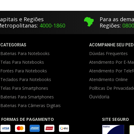
apitais e Regiões
Para as dema
etropolitanas:
4000-1860
Regiões:
0800
CATEGORIAS
ACOMPANHE SEU PED
Baterias Para Notebooks
Dúvidas Frequentes
Telas Para Notebooks
Atendimento Por E-Mai
Fontes Para Notebooks
Atendimento Por Tele
Teclados Para Notebooks
Atendimento Online
Telas Para Smartphones
Políticas De Privacidad
Baterias Para Smartphones
Ouvidoria
Baterias Para Câmeras Digitais
FORMAS DE PAGAMENTO
SITE SEGURO