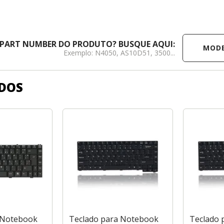
MODELO /
 PART NUMBER DO PRODUTO? BUSQUE AQUI:
Exemplo: N4050, AS10D51, 3500...
DOS
 Notebook
Teclado para Notebook
Teclado 