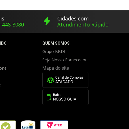
is
Cidades com
-448-8080
Atendimento Rápido
IDO
QUEM SOMOS
Grupo BBDI
l
Seja Nosso Fornecedor
fone
Mapa do site
e