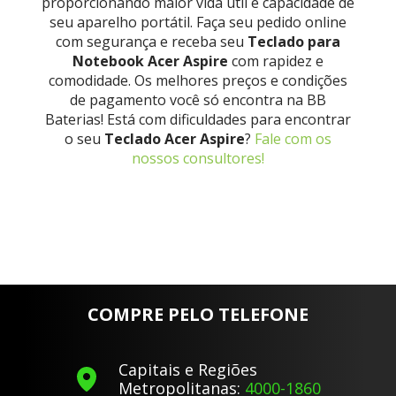
proporcionando maior vida útil e capacidade de
seu aparelho portátil. Faça seu pedido online
com segurança e receba seu
Teclado para
Notebook Acer Aspire
com rapidez e
comodidade. Os melhores preços e condições
de pagamento você só encontra na BB
Baterias! Está com dificuldades para encontrar
o seu
Teclado Acer Aspire
?
Fale com os
nossos consultores!
COMPRE PELO TELEFONE
Capitais e Regiões
Metropolitanas:
4000-1860