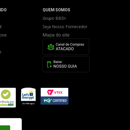
IDO
QUEM SOMOS
Grupo BBDI
l
Seja Nosso Fornecedor
fone
Mapa do site
e