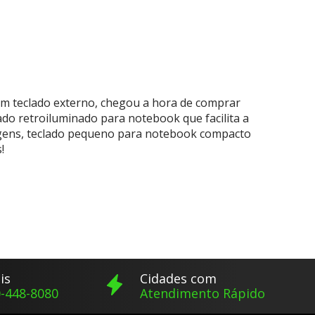
um teclado externo, chegou a hora de comprar
ado retroiluminado para notebook que facilita a
agens, teclado pequeno para notebook compacto
!
is
Cidades com
-448-8080
Atendimento Rápido