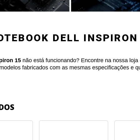
OTEBOOK DELL INSPIRON
spiron 15
não está funcionando? Encontre na nossa loja 
s modelos fabricados com as mesmas especificações e q
DOS