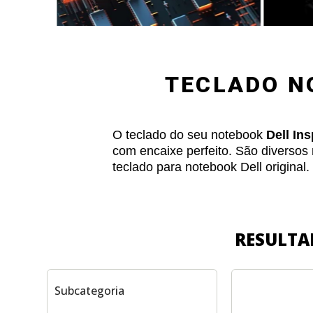
TECLADO N
O teclado do seu notebook
Dell In
com encaixe perfeito. São diverso
teclado para notebook Dell original.
RESULTA
Subcategoria