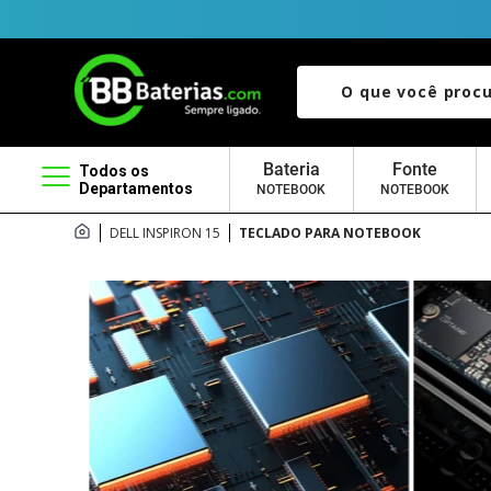
O que você procura?
Bateria
Fonte
Todos os
Departamentos
NOTEBOOK
NOTEBOOK
DELL INSPIRON 15
TECLADO PARA NOTEBOOK