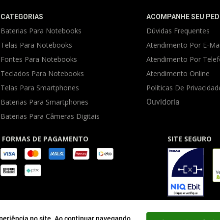
CATEGORIAS
ACOMPANHE SEU PED
Baterias Para Notebooks
Dúvidas Frequentes
Telas Para Notebooks
Atendimento Por E-Mai
Fontes Para Notebooks
Atendimento Por Tele
Teclados Para Notebooks
Atendimento Online
Telas Para Smartphones
Políticas De Privacidad
Baterias Para Smartphones
Ouvidoria
Baterias Para Câmeras Digitais
FORMAS DE PAGAMENTO
SITE SEGURO
periência no site. Ao continuar navegando,