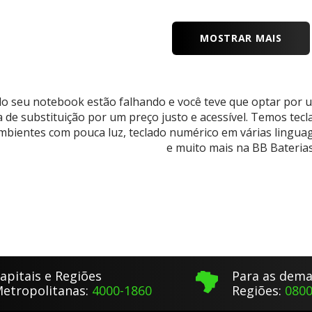
MOSTRAR MAIS
 do seu notebook estão falhando e você teve que optar por 
de substituição por um preço justo e acessível. Temos tecl
mbientes com pouca luz, teclado numérico em várias lingu
e muito mais na BB Baterias
apitais e Regiões
Para as dema
etropolitanas:
4000-1860
Regiões:
0800