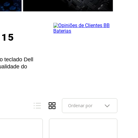
 15
o teclado Dell
ualidade do
Ordenar por