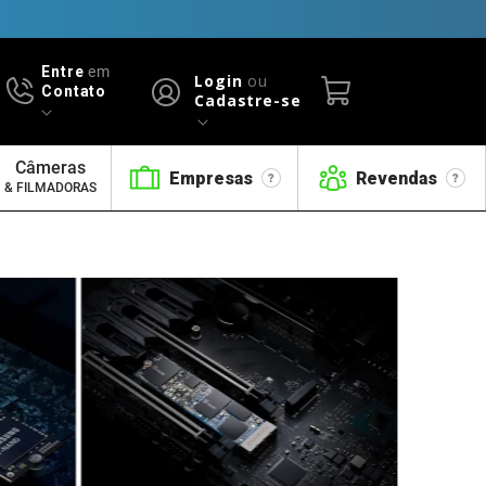
Entre
em
Login
ou
Contato
Cadastre-se
Câmeras
Empresas
Revendas
& FILMADORAS