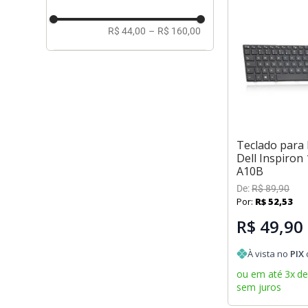
R$ 44,00
–
R$ 160,00
Teclado para
Dell Inspiron
A10B
De:
R$
89
,
90
Por:
R$
52
,
53
R$ 49,90
À vista no
PIX
ou em até
3
x
d
sem juros