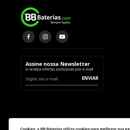
Assine nossa Newsletter
ENVIAR
Cookies: a BB Baterias utiliza cookies para melhorar sua ex