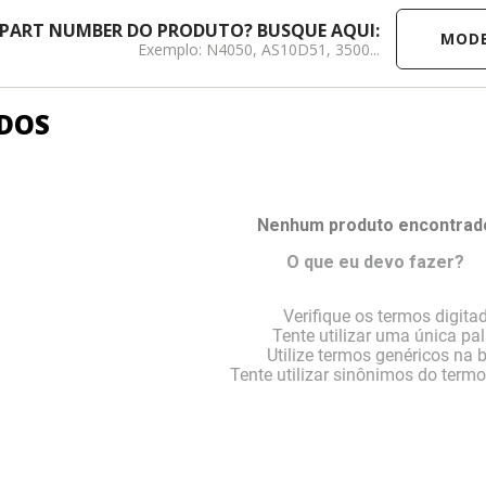
MODELO /
 PART NUMBER DO PRODUTO? BUSQUE AQUI:
Exemplo: N4050, AS10D51, 3500...
DOS
Nenhum produto encontrad
O que eu devo fazer?
Verifique os termos digita
Tente utilizar uma única pal
Utilize termos genéricos na 
Tente utilizar sinônimos do term