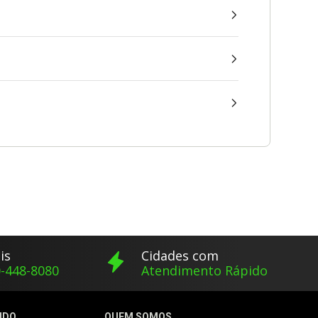
is
Cidades com
-448-8080
Atendimento Rápido
IDO
QUEM SOMOS