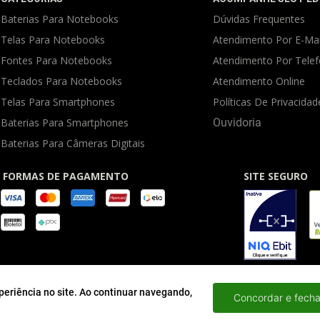
Baterias Para Notebooks
Dúvidas Frequentes
Telas Para Notebooks
Atendimento Por E-Mai
Fontes Para Notebooks
Atendimento Por Tele
Teclados Para Notebooks
Atendimento Online
Telas Para Smartphones
Políticas De Privacidad
Baterias Para Smartphones
Ouvidoria
Baterias Para Câmeras Digitais
FORMAS DE PAGAMENTO
SITE SEGURO
periência no site. Ao continuar navegando,
Concordar e fecha
IA E INFORMATICA LTDA