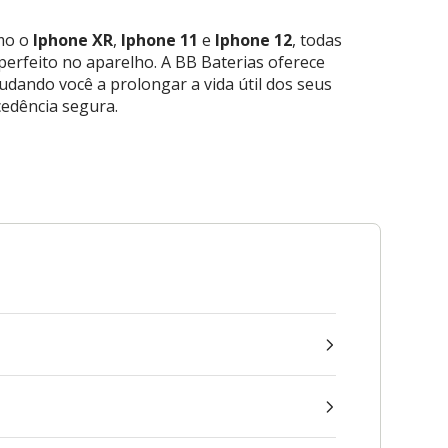
omo o
Iphone XR
,
Iphone 11
e
Iphone 12
, todas
perfeito no aparelho. A BB Baterias oferece
judando você a prolongar a vida útil dos seus
cedência segura.