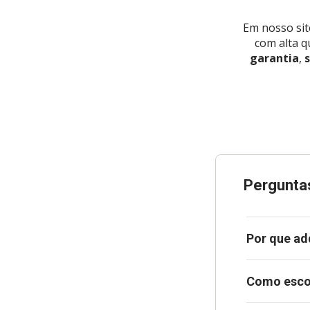
Em nosso sit
com alta q
garantia
,
s
Pergunta
Por que ad
Como escol