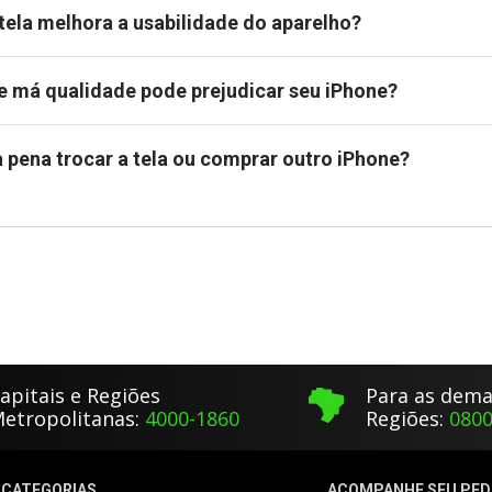
 tela melhora a usabilidade do aparelho?
e má qualidade pode prejudicar seu iPhone?
a pena trocar a tela ou comprar outro iPhone?
apitais e Regiões
Para as dema
etropolitanas:
4000-1860
Regiões:
0800
CATEGORIAS
ACOMPANHE SEU PED