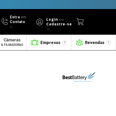
Entre
em
Login
ou
Contato
Cadastre-se
Câmeras
Empresas
Revendas
& FILMADORAS