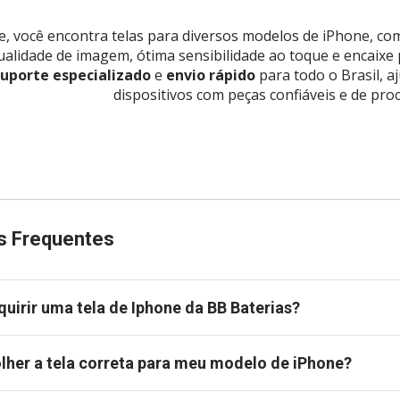
e, você encontra telas para diversos modelos de iPhone, c
ualidade de imagem, ótima sensibilidade ao toque e encaixe 
uporte especializado
e
envio rápido
para todo o Brasil, a
dispositivos com peças confiáveis e de pro
s Frequentes
quirir uma tela de Iphone da BB Baterias?
her a tela correta para meu modelo de iPhone?