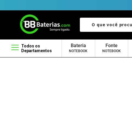
O que você procura?
Bateria
Fonte
Todos os
Departamentos
NOTEBOOK
NOTEBOOK