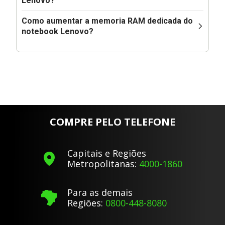
Lenovo?
Como aumentar a memoria RAM dedicada do
notebook Lenovo?
COMPRE PELO TELEFONE
Capitais e Regiões
Metropolitanas:
4000-1860
Para as demais
Regiões:
0800-448-8080