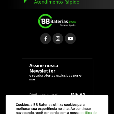
Atendimento Rápido
Assine nossa
Newsletter
ENVIAR
Cookies: a BB Baterias utiliza cookies para
melhorar sua experiência no site. Ao continuar
navegando, você concorda com a nossa
política de