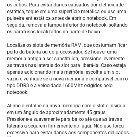
os cabos. Para evitar danos causados por eletricidade
estática, toque em uma superfície metálica ou use uma
pulseira antiestática antes de abrir o notebook. Em
seguida, remova a tampa inferior do notebook, soltando
os parafusos localizados na parte de baixo.
Localize os slots de memória RAM, que costumam ficar
perto da bateria ou do processador. Se houver uma
memória antiga a ser substituída, pressione levemente
as travas nas laterais do slot para liberá-la. Caso esteja
apenas adicionando mais memória, escolha um slot
vazio e verifique se a nova memória é compatível com o
tipo DDR3 e a velocidade 1600Mhz exigidos pelo
notebook.
Alinhe o entalhe da nova memória com o slot e insira-a
em um ângulo de aproximadamente 45 graus.
Pressione-a suavemente para baixo até que as travas
laterais a segurem firmemente no lugar. Não use força
excessiva para evitar danos aos componentes delicados.