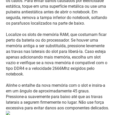
os cabos. Para evitar danos causados por eletricidade
estática, toque em uma superfície metálica ou use uma
pulseira antiestática antes de abrir o notebook. Em
seguida, remova a tampa inferior do notebook, soltando
os parafusos localizados na parte de baixo.
Localize os slots de memória RAM, que costumam ficar
perto da bateria ou do processador. Se houver uma
memória antiga a ser substituída, pressione levemente
as travas nas laterais do slot para liberá-la. Caso esteja
apenas adicionando mais memória, escolha um slot
vazio e verifique se a nova memória é compatível com o
tipo DDR4 e a velocidade 2666Mhz exigidos pelo
notebook.
Alinhe o entalhe da nova memória com o slot e insira-a
em um ângulo de aproximadamente 45 graus.
Pressione-a suavemente para baixo até que as travas
laterais a segurem firmemente no lugar. Não use força
excessiva para evitar danos aos componentes delicados.