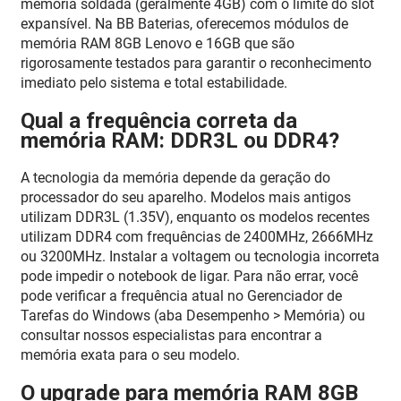
memória soldada (geralmente 4GB) com o limite do slot
expansível. Na BB Baterias, oferecemos módulos de
memória RAM 8GB Lenovo e 16GB que são
rigorosamente testados para garantir o reconhecimento
imediato pelo sistema e total estabilidade.
Qual a frequência correta da
memória RAM: DDR3L ou DDR4?
A tecnologia da memória depende da geração do
processador do seu aparelho. Modelos mais antigos
utilizam DDR3L (1.35V), enquanto os modelos recentes
utilizam DDR4 com frequências de 2400MHz, 2666MHz
ou 3200MHz. Instalar a voltagem ou tecnologia incorreta
pode impedir o notebook de ligar. Para não errar, você
pode verificar a frequência atual no Gerenciador de
Tarefas do Windows (aba Desempenho > Memória) ou
consultar nossos especialistas para encontrar a
memória exata para o seu modelo.
O upgrade para memória RAM 8GB