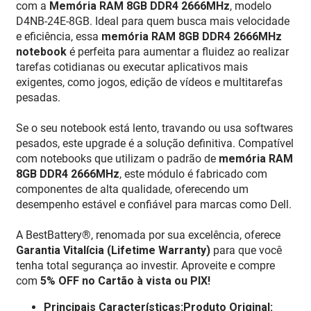
com a
Memória RAM 8GB DDR4 2666MHz
, modelo
D4NB-24E-8GB. Ideal para quem busca mais velocidade
e eficiência, essa
memória RAM 8GB DDR4 2666MHz
notebook
é perfeita para aumentar a fluidez ao realizar
tarefas cotidianas ou executar aplicativos mais
exigentes, como jogos, edição de vídeos e multitarefas
pesadas.
Se o seu notebook está lento, travando ou usa softwares
pesados, este upgrade é a solução definitiva. Compatível
com notebooks que utilizam o padrão de
memória RAM
8GB DDR4 2666MHz
, este módulo é fabricado com
componentes de alta qualidade, oferecendo um
desempenho estável e confiável para marcas como Dell.
A BestBattery®, renomada por sua excelência, oferece
Garantia Vitalícia (Lifetime Warranty)
para que você
tenha total segurança ao investir. Aproveite e compre
com
5% OFF no Cartão à vista ou PIX!
Principais Características:Produto Original: