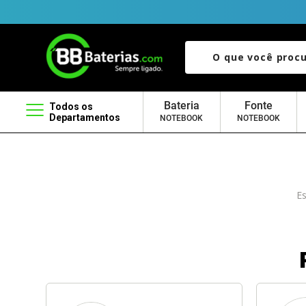
O que você procura?
Bateria
Fonte
Todos os
Departamentos
NOTEBOOK
NOTEBOOK
Es