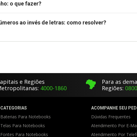
ho: o que fazer?
úmeros ao invés de letras: como resolver?
apitais e Regiões
Para as dema
etropolitanas:
4000-1860
Regiões:
0800
CATEGORIAS
ACOMPANHE SEU PED
Baterias Para Notebooks
Dúvidas Frequentes
Telas Para Notebooks
Atendimento Por E-Mai
Fontes Para Notebooks
Atendimento Por Tele