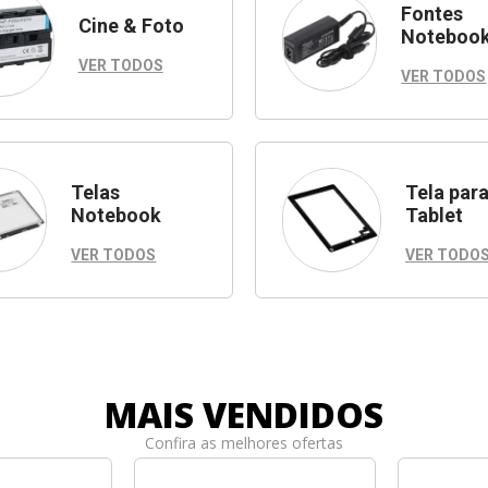
Fontes
Cine & Foto
Noteboo
VER TODOS
VER TODOS
Telas
Tela par
Notebook
Tablet
VER TODOS
VER TODO
MAIS VENDIDOS
Confira as melhores ofertas