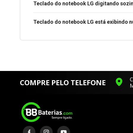
Teclado do notebook LG digitando sozin
Teclado do notebook LG está exibindo n
C
COMPRE PELO TELEFONE
M