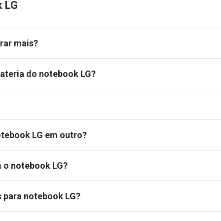
k LG
rar mais?
ateria do notebook LG?
notebook LG em outro?
 o notebook LG?
s para notebook LG?