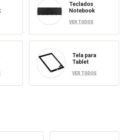
Teclados
k
Notebook
VER TODOS
a
Tela para
Tablet
S
VER TODOS