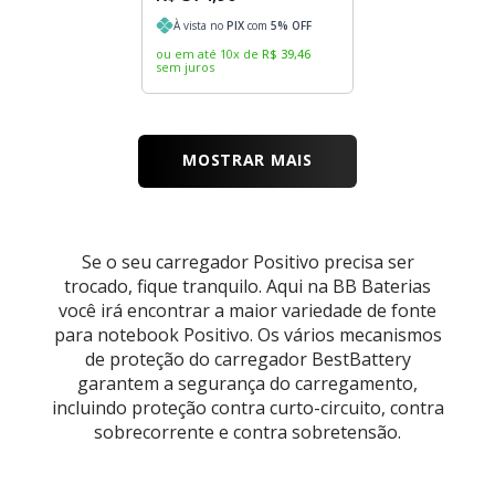
À vista no
PIX
com
5
% OFF
ou em até
10
x
de
R$
39
,
46
sem juros
MOSTRAR MAIS
Se o seu carregador Positivo precisa ser
trocado, fique tranquilo. Aqui na BB Baterias
você irá encontrar a maior variedade de fonte
para notebook Positivo. Os vários mecanismos
de proteção do carregador BestBattery
garantem a segurança do carregamento,
incluindo proteção contra curto-circuito, contra
sobrecorrente e contra sobretensão.