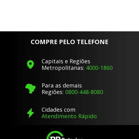
COMPRE PELO TELEFONE
Capitais e Regiões
Metropolitanas:
4000-1860
Para as demais
Regiões:
0800-448-8080
Cidades com
Atendimento Rápido