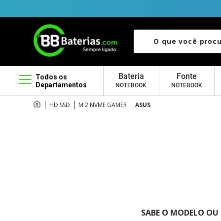
O que você procura?
Bateria
Fonte
Todos os
Departamentos
NOTEBOOK
NOTEBOOK
HD SSD
M.2 NVME GAMER
ASUS
SABE O MODELO OU