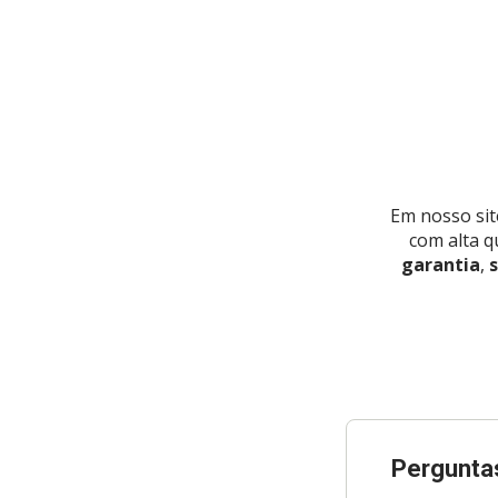
Em nosso sit
com alta q
garantia
,
s
Pergunta