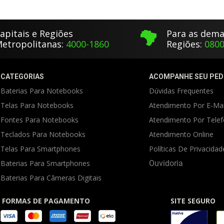
apitais e Regiões
Para as dema
etropolitanas:
4000-1860
Regiões:
0800
CATEGORIAS
ACOMPANHE SEU PED
Baterias Para Notebooks
Dúvidas Frequentes
Telas Para Notebooks
Atendimento Por E-Mai
Fontes Para Notebooks
Atendimento Por Tele
Teclados Para Notebooks
Atendimento Online
Telas Para Smartphones
Políticas De Privacidad
Baterias Para Smartphones
Ouvidoria
Baterias Para Câmeras Digitais
FORMAS DE PAGAMENTO
SITE SEGURO