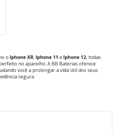
omo o
Iphone XR
,
Iphone 11
e
Iphone 12
, todas
perfeito no aparelho. A BB Baterias oferece
judando você a prolongar a vida útil dos seus
cedência segura.