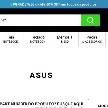
UPGRADE WEEK - Até 60% OFF em todos os produtos!
Tela
Teclado
Memória
Peças
NOTEBOOK
NOTEBOOK
& SSD
& ACESSÓRIOS
ASUS
MODELO /
 PART NUMBER DO PRODUTO? BUSQUE AQUI: