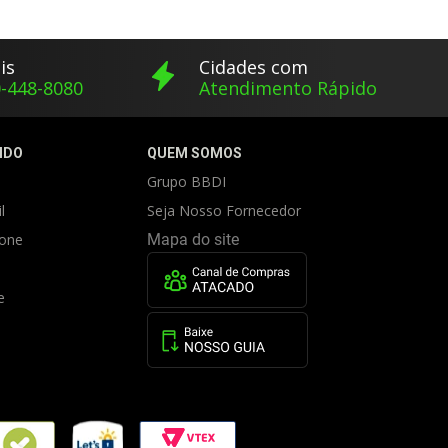
is
Cidades com
-448-8080
Atendimento Rápido
IDO
QUEM SOMOS
Grupo BBDI
l
Seja Nosso Fornecedor
fone
Mapa do site
e