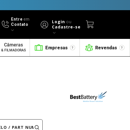
Entre
em
Login
ou
Contato
Cadastre-se
Câmeras
Empresas
Revendas
& FILMADORAS
 PART NUMBER