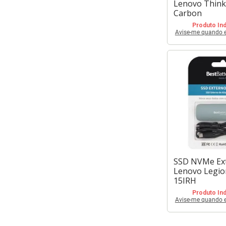
Lenovo Think
Carbon
Produto Ind
Avise-me quando es
SSD NVMe Ex
Lenovo Legio
15IRH
Produto Ind
Avise-me quando es