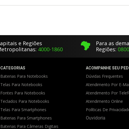
apitais e Regiões
Para as dema
etropolitanas:
4000-1860
Regiões:
0800
CATEGORIAS
ACOMPANHE SEU PED
Baterias Para Notebooks
Dúvidas Frequentes
Telas Para Notebooks
Atendimento Por E-Mai
Fontes Para Notebooks
Atendimento Por Tele
Teclados Para Notebooks
Atendimento Online
Telas Para Smartphones
Políticas De Privacidad
Baterias Para Smartphones
Ouvidoria
Baterias Para Câmeras Digitais