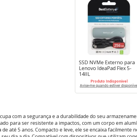
SSD NVMe Externo para
Lenovo IdeaPad Flex 5-
14IIL
Produto Indisponível
Avise-me quando estiver disponíve
cupa com a segurança e a durabilidade do seu armazename
tado para ser resistente a impactos, com um corpo em alumín
 de até 5 anos. Compacto e leve, ele se encaixa facilmente n
seu dia a dia. Compatível com dispositivos que utilizam co