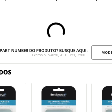
MODELO /
 PART NUMBER DO PRODUTO? BUSQUE AQUI:
Exemplo: N4050, AS10D51, 3500...
DOS