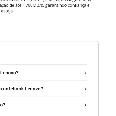
ção de até 1.700MB/s, garantindo confiança e
esteja.
 Lenovo?
um notebook Lenovo?
vo?