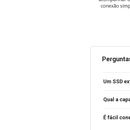
conexão simp
Pergunta
Um SSD ex
Qual a cap
É fácil co