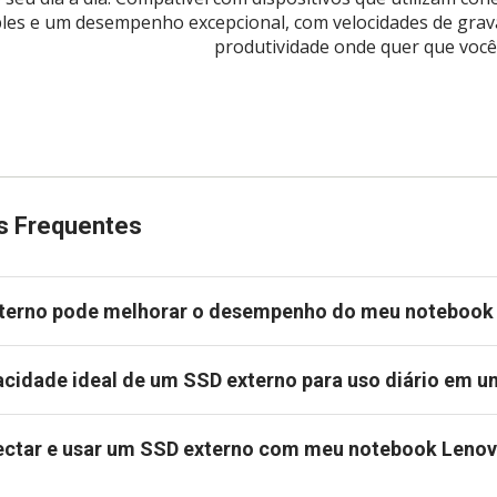
les e um desempenho excepcional, com velocidades de grava
produtividade onde quer que você 
s Frequentes
terno pode melhorar o desempenho do meu notebook
acidade ideal de um SSD externo para uso diário em 
nectar e usar um SSD externo com meu notebook Leno