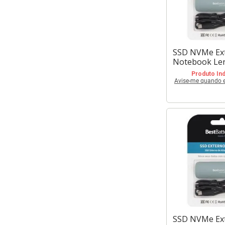
SSD NVMe Ex
Notebook Le
Produto Ind
Avise-me quando es
SSD NVMe Ex