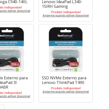
oga C940-14IIL
Lenovo IdeaPad L340-
15IRH Gaming
to Indisponível
ando estiver disponível
Produto Indisponível
Avise-me quando estiver disponível
e Externo para
SSD NVMe Externo para
deaPad 3I
Lenovo ThinkPad T490
0ABR
Produto Indisponível
Avise-me quando estiver disponível
to Indisponível
ando estiver disponível