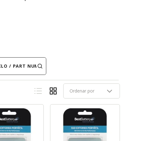
 PART NUMBER
Ordenar por