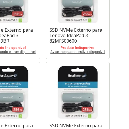
e Externo para
SSD NVMe Externo para
deaPad 3I
Lenovo IdeaPad 3
09BR
82MFS00600
to Indisponível
Produto Indisponível
ando estiver disponível
Avise-me quando estiver disponível
e Externo para
SSD NVMe Externo para