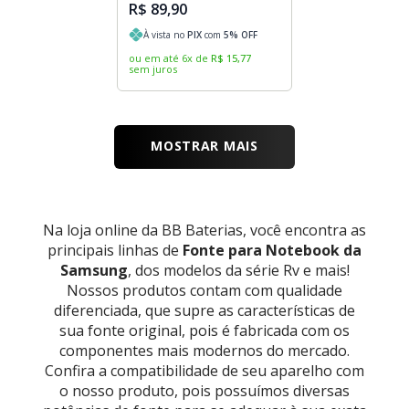
R$ 89,90
À vista no
PIX
com
5
% OFF
ou em até
6
x
de
R$
15
,
77
sem juros
MOSTRAR MAIS
Na loja online da BB Baterias, você encontra as
principais linhas de
Fonte para Notebook da
Samsung
, dos modelos da série Rv e mais!
Nossos produtos contam com qualidade
diferenciada, que supre as características de
sua fonte original, pois é fabricada com os
componentes mais modernos do mercado.
Confira a compatibilidade de seu aparelho com
o nosso produto, pois possuímos diversas