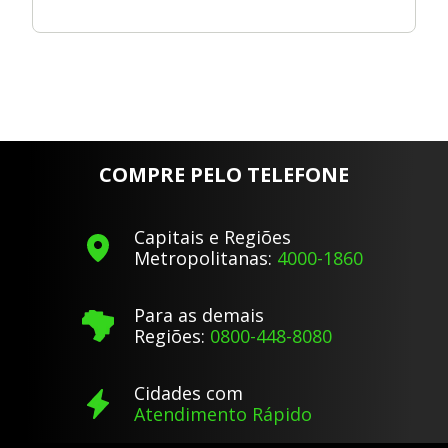
COMPRE PELO TELEFONE
Capitais e Regiões
Metropolitanas:
4000-1860
Para as demais
Regiões:
0800-448-8080
Cidades com
Atendimento Rápido