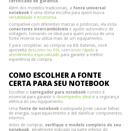
certificado de garantia
.
Além dos modelos tradicionais, a
fonte universal
notebook
é uma ótima escolha para quem busca
versatilidade e economia
.
Compatível com diferentes marcas e potências, ela inclui
conectores intercambiáveis
e ajuste automático de
voltagem, tornando-se ideal para quem precisa de uma
fonte reserva ou utiliza mais de um equipamento.
E para completar, ao comprar na BB Baterias, você
aproveita
desconto no PIX
, com
envio rápido
e
atendimento especializado
para garantir a melhor
experiência de compra.
COMO ESCOLHER A FONTE
CERTA PARA SEU NOTEBOOK
Escolher o
carregador para notebook
correto é
essencial para garantir o
desempenho ideal
e a segurança
elétrica do seu equipamento.
Uma
fonte de notebook
inadequada pode causar falhas
de energia, superaquecimento e até danificar componentes
internos.
Antes de comprar,
verifique o modelo completo do seu
notebook
, geralmente indicado na parte inferior do