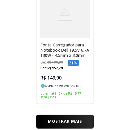
Fonte Carregador para
Notebook Dell 19.5V 6.7A
130W - 4.5mm x 3.0mm
De:
R$
199
,
90
21
%
Por:
R$
157
,
79
R$ 149,90
À vista no
PIX
com
5
% OFF
ou em até
10
x
de
R$
15
,
77
sem juros
MOSTRAR MAIS