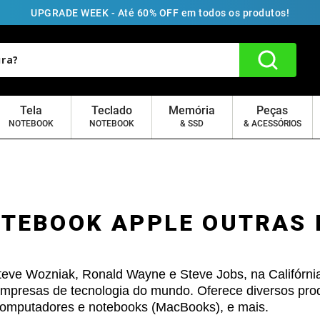
UPGRADE WEEK - Até 60% OFF em todos os produtos!
Tela
Teclado
Memória
Peças
NOTEBOOK
NOTEBOOK
& SSD
& ACESSÓRIOS
OTEBOOK APPLE OUTRAS 
teve Wozniak, Ronald Wayne e Steve Jobs, na Califórni
empresas de tecnologia do mundo. Oferece diversos pro
, computadores e notebooks (MacBooks), e mais.