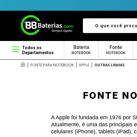
O que você procura?
Bateria
Fonte
Todos os
Departamentos
NOTEBOOK
NOTEBOOK
FONTE PARA NOTEBOOK
APPLE
OUTRAS LINHAS
FONTE N
A Apple foi fundada em 1976 por S
Atualmente, é uma das principais 
celulares (iPhone), tablets (iPad)