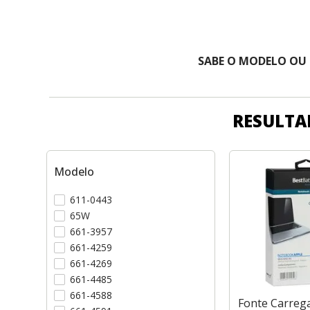
SABE O MODELO OU
RESULTA
Modelo
611-0443
65W
661-3957
661-4259
661-4269
661-4485
661-4588
Fonte Carreg