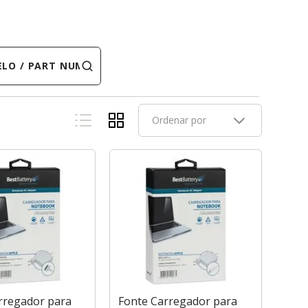
 PART NUMBER
Ordenar por
rregador para
Fonte Carregador para