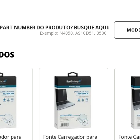
MODELO /
 PART NUMBER DO PRODUTO? BUSQUE AQUI:
Exemplo: N4050, AS10D51, 3500...
DOS
ador para
Fonte Carregador para
Fonte Ca