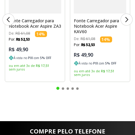
Fonte Carregador para
Fonte Carregador para
Notebook Acer Aspire ZA3
Notebook Acer Aspire
KAV60
De:
R$
61
,
08
14
%
De:
R$
61
,
08
14
%
Por:
R$
52
,
53
Por:
R$
52
,
53
R$ 49,90
R$ 49,90
À vista no
PIX
com
5
% OFF
À vista no
PIX
com
5
% OFF
ou em até
3
x
de
R$
17
,
51
sem juros
ou em até
3
x
de
R$
17
,
51
sem juros
COMPRE PELO TELEFONE