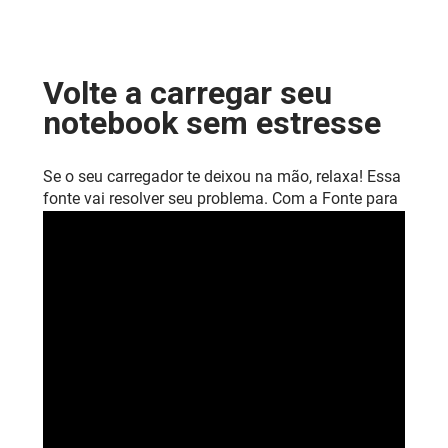
Volte a carregar seu
notebook sem estresse
Se o seu carregador te deixou na mão, relaxa! Essa
fonte vai resolver seu problema. Com a Fonte para
Acer Aspire 5, você volta a carregar seu notebook
com segurança e sem complicação. Mais
praticidade, zero dor de cabeça.