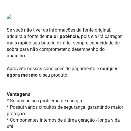
Se você não tiver as informações da fonte original,
adquira a fonte de
maior potência
, pois ela irá carregar
mais rápido sua bateria e irá ter sempre capacidade de
sobra para não comprometer o desempenho do
aparelho.
Aproveite nossas condições de pagamento e
compre
agora mesmo
o seu produto.
Vantagens
* Solucione seu problema de energia
* Possui vários circuitos de segurança, garantindo maior
proteção
* Componentes internos de última geração - longa vida
útil