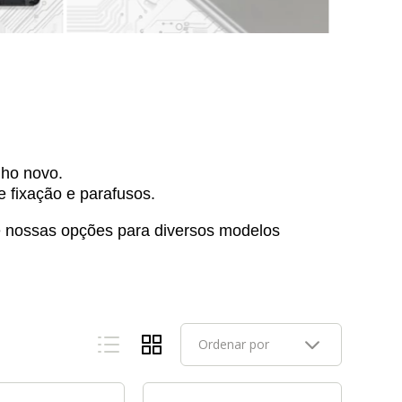
lho novo.
 fixação e parafusos.
re nossas opções para diversos modelos
Ordenar por