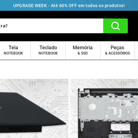
UPGRADE WEEK - Até 60% OFF em todos os produtos!
Tela
Teclado
Memória
Peças
NOTEBOOK
NOTEBOOK
& SSD
& ACESSÓRIOS