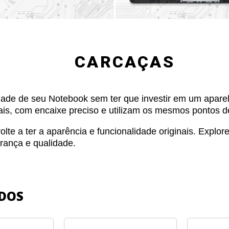
CARCAÇAS
dade de seu Notebook sem ter que investir em um apare
is, com encaixe preciso e utilizam os mesmos pontos de
lte a ter a aparência e funcionalidade originais. Explo
rança e qualidade.
DOS