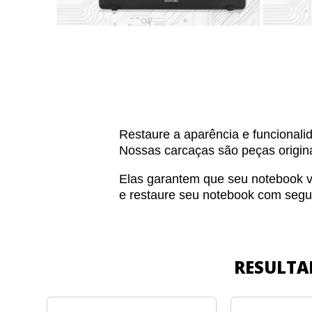
Restaure a aparência e funcionali
Nossas carcaças são peças origina
Elas garantem que seu notebook vo
e restaure seu notebook com segu
RESULTA