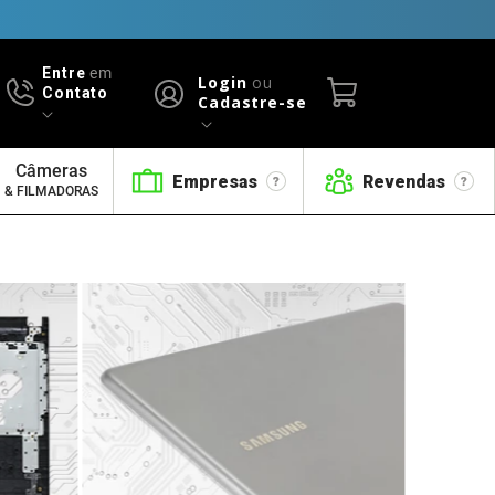
Entre
em
Login
ou
Contato
Cadastre-se
Câmeras
Empresas
Revendas
& FILMADORAS