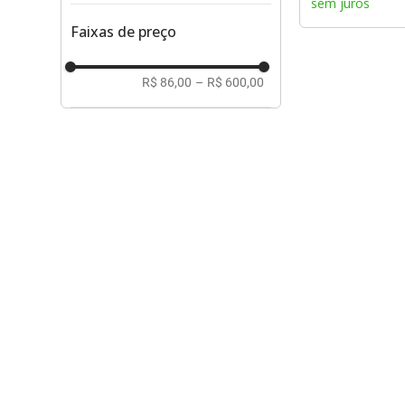
sem juros
Faixas de preço
R$ 86,00
–
R$ 600,00