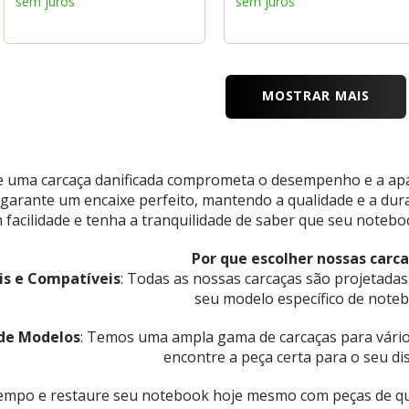
sem juros
sem juros
MOSTRAR MAIS
e uma carcaça danificada comprometa o desempenho e a apa
ê garante um encaixe perfeito, mantendo a qualidade e a dur
 facilidade e tenha a tranquilidade de saber que seu noteb
Por que escolher nossas carc
is e Compatíveis
: Todas as nossas carcaças são projetadas
seu modelo específico de note
 de Modelos
: Temos uma ampla gama de carcaças para vári
encontre a peça certa para o seu dis
empo e restaure seu notebook hoje mesmo com peças de qua