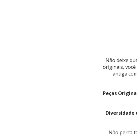
Não deixe qu
originais, voc
antiga com
Peças Origina
Diversidade
Não perca t