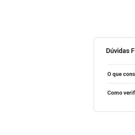
Dúvidas 
O que cons
Como verif