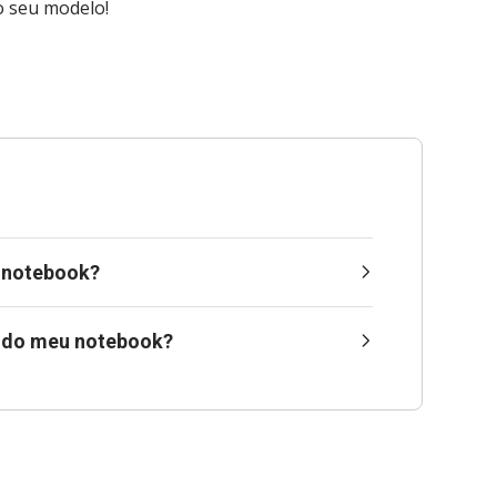
o seu modelo!
m notebook?
o do meu notebook?