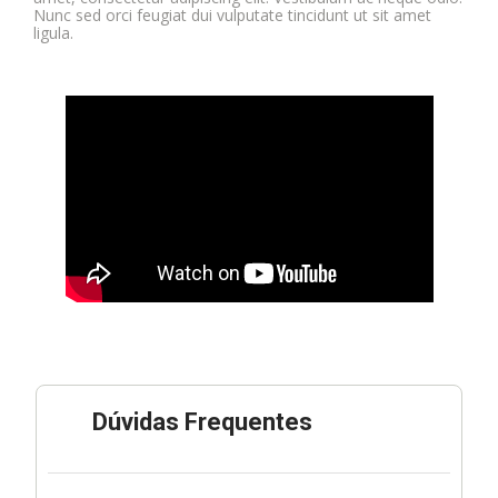
Nunc sed orci feugiat dui vulputate tincidunt ut sit amet
ligula.
Dúvidas Frequentes