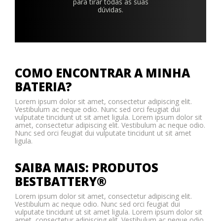
para tirar todas as suas
dúvidas.
COMO ENCONTRAR A MINHA
BATERIA?
Lorem ipsum dolor sit amet, consectetur adipiscing elit.
Vestibulum ac neque odio. Nunc sed orci feugiat dui
vulputate tincidunt ut sit amet ligula. Lorem ipsum dolor sit
amet, consectetur adipiscing elit. Vestibulum ac neque odio.
Nunc sed orci feugiat dui vulputate tincidunt ut sit amet
ligula.
SAIBA MAIS: PRODUTOS
BESTBATTERY®
Lorem ipsum dolor sit amet, consectetur adipiscing elit.
Vestibulum ac neque odio. Nunc sed orci feugiat dui
vulputate tincidunt ut sit amet ligula. Lorem ipsum dolor sit
amet, consectetur adipiscing elit. Vestibulum ac neque odio.