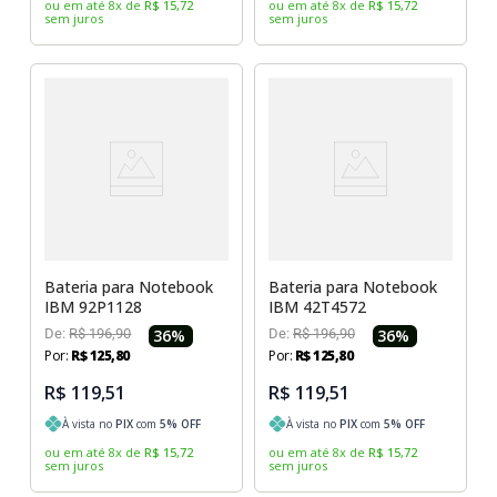
ou em até
8
x
de
R$
15
,
72
ou em até
8
x
de
R$
15
,
72
sem juros
sem juros
Bateria para Notebook
Bateria para Notebook
IBM 92P1128
IBM 42T4572
De:
R$
196
,
90
36
%
De:
R$
196
,
90
36
%
Por:
R$
125
,
80
Por:
R$
125
,
80
R$ 119,51
R$ 119,51
À vista no
PIX
com
5
% OFF
À vista no
PIX
com
5
% OFF
ou em até
8
x
de
R$
15
,
72
ou em até
8
x
de
R$
15
,
72
sem juros
sem juros