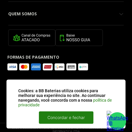
QUEM SOMOS
FORMAS DE PAGAMENTO
SITE SEGURO
Cookies: a BB Baterias utiliza cookies para
melhorar sua experiência no site. Ao continuar
navegando, você concorda com a nossa
política de
privacidade
Concordar e fechar
2026 © BBBaterias® é marca registrada de BB BATERIAS SOLUCOES EM ENERGIA E
INFORMATICA LTDA