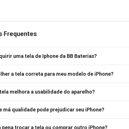
s Frequentes
quirir uma tela de Iphone da BB Baterias?
her a tela correta para meu modelo de iPhone?
 tela melhora a usabilidade do aparelho?
e má qualidade pode prejudicar seu iPhone?
a pena trocar a tela ou comprar outro iPhone?