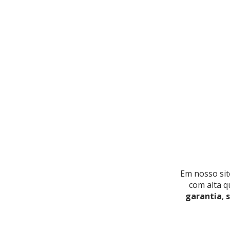
Em nosso sit
com alta q
garantia
,
s