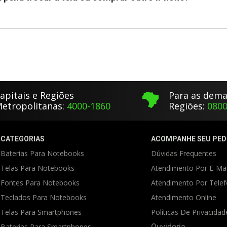
apitais e Regiões
Para as dema
etropolitanas:
4000-1860
Regiões:
0800
CATEGORIAS
ACOMPANHE SEU PED
Baterias Para Notebooks
Dúvidas Frequentes
Telas Para Notebooks
Atendimento Por E-Mai
Fontes Para Notebooks
Atendimento Por Tele
Teclados Para Notebooks
Atendimento Online
Telas Para Smartphones
Políticas De Privacidad
Baterias Para Smartphones
Ouvidoria