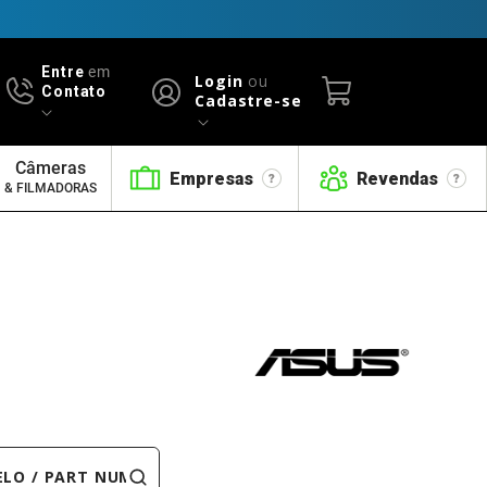
Entre
em
Login
ou
Contato
Cadastre-se
Câmeras
Empresas
Revendas
& FILMADORAS
 PART NUMBER