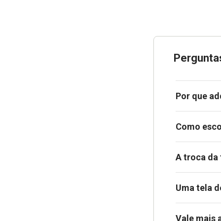
Pergunta
Por que ad
Como escol
A troca da
Uma tela d
Vale mais 