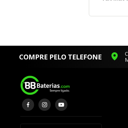
C
COMPRE PELO TELEFONE
M