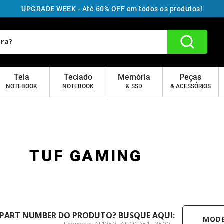
UPGRADE WEEK - Até 60% OFF em todos os produtos!
Tela
Teclado
Memória
Peças
NOTEBOOK
NOTEBOOK
& SSD
& ACESSÓRIOS
TUF GAMING
MODELO /
 PART NUMBER DO PRODUTO? BUSQUE AQUI: