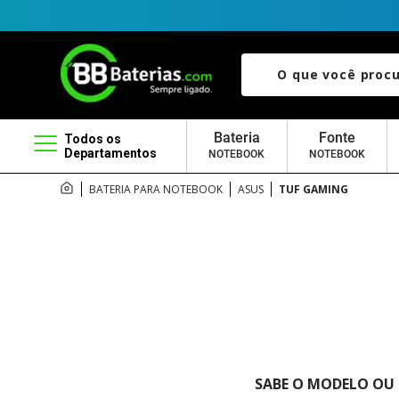
O que você procura?
Bateria
Fonte
Todos os
Departamentos
NOTEBOOK
NOTEBOOK
BATERIA PARA NOTEBOOK
ASUS
TUF GAMING
SABE O MODELO OU