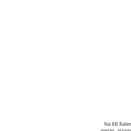
Na BB Bater
meses, assegu