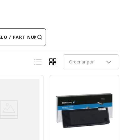
 PART NUMBER
Ordenar por