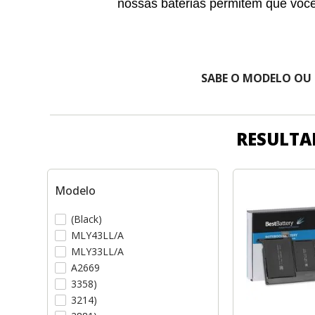
nossas baterias permitem que voc
SABE O MODELO OU
RESULTA
Modelo
(Black)
MLY43LL/A
MLY33LL/A
A2669
3358)
3214)