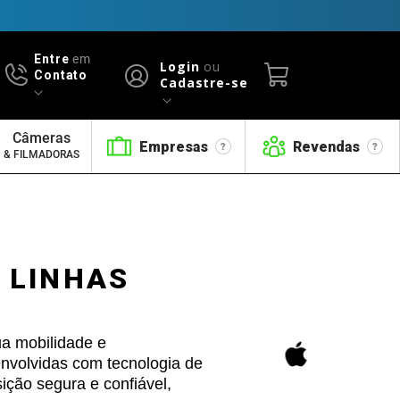
Entre
em
Login
ou
Contato
Cadastre-se
Câmeras
Empresas
Revendas
& FILMADORAS
 LINHAS
a mobilidade e
envolvidas com tecnologia de
ção segura e confiável,