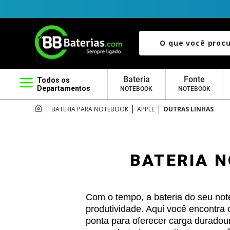
O que você procura?
Bateria
Fonte
Todos os
Departamentos
NOTEBOOK
NOTEBOOK
BATERIA PARA NOTEBOOK
APPLE
OUTRAS LINHAS
BATERIA 
Com o tempo, a bateria do seu no
produtividade. Aqui você encontra
ponta para oferecer carga duradou