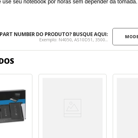
ê use seu notebook por horas sem depender da tomada.
MODELO /
 PART NUMBER DO PRODUTO? BUSQUE AQUI:
Exemplo: N4050, AS10D51, 3500...
DOS