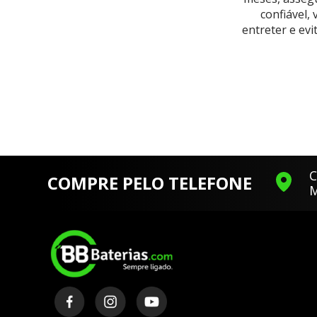
confiável,
entreter e ev
C
COMPRE PELO TELEFONE
M