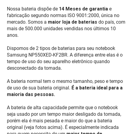
Nossa bateria dispõe de
14 Meses de garantia
e
fabricação segundo normas ISO 9001:2000, única no
mercado. Somos a
maior loja de baterias
do país, com
mais de 500.000 unidades vendidas nos últimos 10
anos.
Dispomos de 2 tipos de baterias para seu notebook
Samsung NP550XED-KF2BR. A diferença entre elas é o
tempo de uso do seu aparelho eletrônico quando
desconectado da tomada.
A bateria normal tem o mesmo tamanho, peso e tempo
de uso de sua bateria original.
É a bateria ideal para a
maioria das pessoas.
A bateria de alta capacidade permite que o notebook
seja usado por um tempo maior desligado da tomada,
porém ela é mais pesada e maior do que a bateria
original (veja fotos acima). É especialmente indicada
para quem necessita de um
maior tempo de