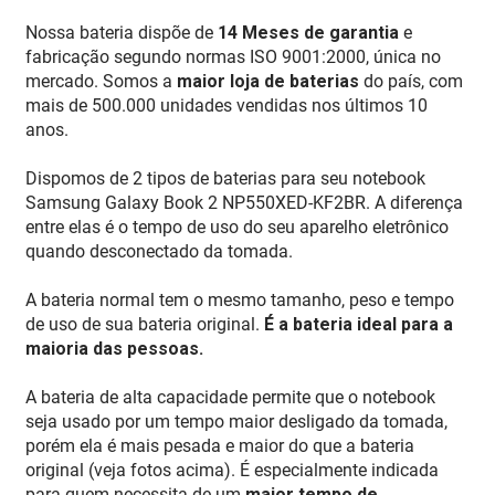
Nossa bateria dispõe de
14 Meses de garantia
e
fabricação segundo normas ISO 9001:2000, única no
mercado. Somos a
maior loja de baterias
do país, com
mais de 500.000 unidades vendidas nos últimos 10
anos.
Dispomos de 2 tipos de baterias para seu notebook
Samsung Galaxy Book 2 NP550XED-KF2BR. A diferença
entre elas é o tempo de uso do seu aparelho eletrônico
quando desconectado da tomada.
A bateria normal tem o mesmo tamanho, peso e tempo
de uso de sua bateria original.
É a bateria ideal para a
maioria das pessoas.
A bateria de alta capacidade permite que o notebook
seja usado por um tempo maior desligado da tomada,
porém ela é mais pesada e maior do que a bateria
original (veja fotos acima). É especialmente indicada
para quem necessita de um
maior tempo de