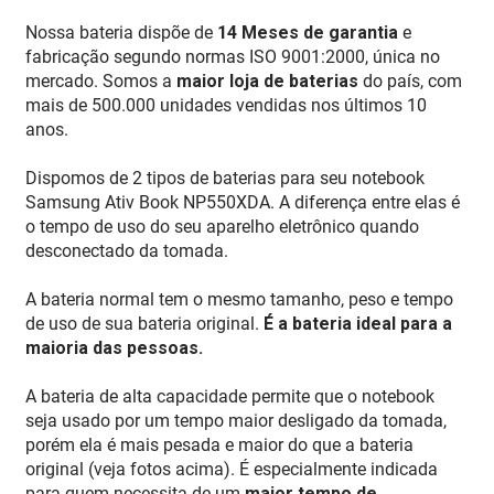
Nossa bateria dispõe de
14 Meses de garantia
e
fabricação segundo normas ISO 9001:2000, única no
mercado. Somos a
maior loja de baterias
do país, com
mais de 500.000 unidades vendidas nos últimos 10
anos.
Dispomos de 2 tipos de baterias para seu notebook
Samsung Ativ Book NP550XDA. A diferença entre elas é
o tempo de uso do seu aparelho eletrônico quando
desconectado da tomada.
A bateria normal tem o mesmo tamanho, peso e tempo
de uso de sua bateria original.
É a bateria ideal para a
maioria das pessoas.
A bateria de alta capacidade permite que o notebook
seja usado por um tempo maior desligado da tomada,
porém ela é mais pesada e maior do que a bateria
original (veja fotos acima). É especialmente indicada
para quem necessita de um
maior tempo de