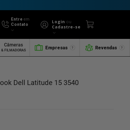
Entre
em
Login
ou
Contato
Cadastre-se
Câmeras
Empresas
Revendas
& FILMADORAS
ook Dell Latitude 15 3540