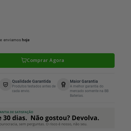
e enviamos
hoje
Comprar Agora
Qualidade Garantida
Maior Garantia
Produtos testados antes de
A melhor garantia do
cada envio.
mercado somente na BB
Baterias.