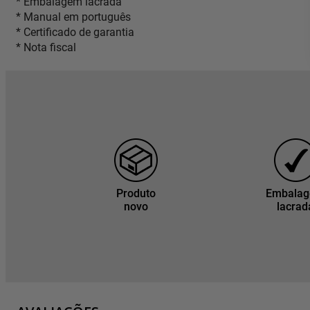
* Embalagem lacrada
* Manual em português
* Certificado de garantia
* Nota fiscal
Produto
Embala
novo
lacrad