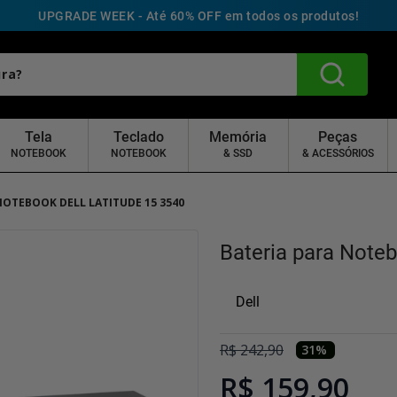
UPGRADE WEEK - Até 60% OFF em todos os produtos!
Tela
Teclado
Memória
Peças
NOTEBOOK
NOTEBOOK
& SSD
& ACESSÓRIOS
NOTEBOOK DELL LATITUDE 15 3540
Bateria para Noteb
Dell
R$
242
,
90
31
%
R$ 159,90