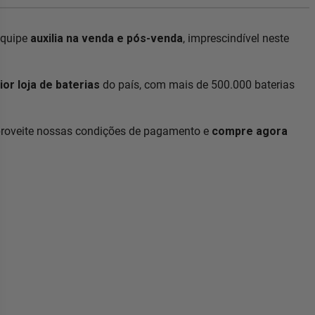
equipe
auxilia na venda e pós-venda
, imprescindível neste
or loja de baterias
do país, com mais de 500.000 baterias
proveite nossas condições de pagamento e
compre agora