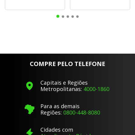
COMPRE PELO TELEFONE
Capitais e Regiões
Metropolitanas:
4000-1860
Para as demais
Regiões:
0800-448-8080
Cidades com