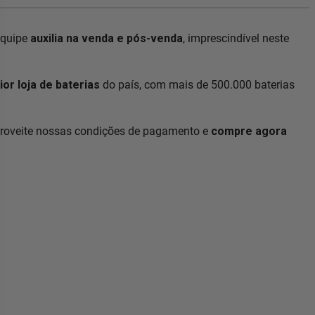
equipe
auxilia na venda e pós-venda
, imprescindível neste
or loja de baterias
do país, com mais de 500.000 baterias
proveite nossas condições de pagamento e
compre agora