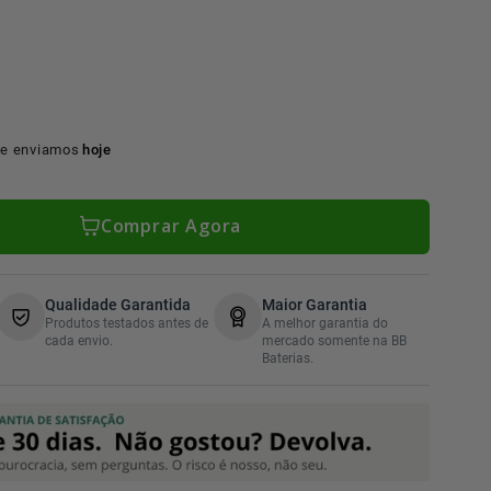
e enviamos
hoje
Comprar Agora
Qualidade Garantida
Maior Garantia
Produtos testados antes de
A melhor garantia do
cada envio.
mercado somente na BB
Baterias.