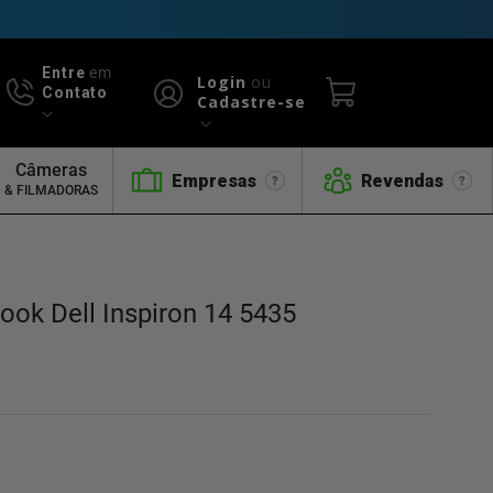
Entre
em
Login
ou
Contato
Cadastre-se
Câmeras
Empresas
Revendas
& FILMADORAS
ook Dell Inspiron 14 5435