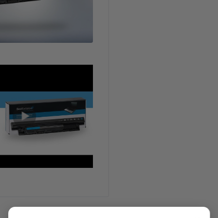
Características Técnicas