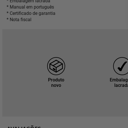
* Embalagem lacrada
* Manual em português
* Certificado de garantia
* Nota fiscal
Produto
Embala
novo
lacrad