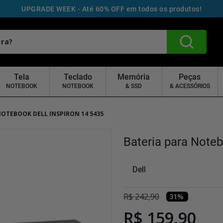
UPGRADE WEEK - Até 60% OFF em todos os produtos!
Tela
Teclado
Memória
Peças
NOTEBOOK
NOTEBOOK
& SSD
& ACESSÓRIOS
NOTEBOOK DELL INSPIRON 14 5435
Bateria para Noteb
Dell
R$
242
,
90
31
%
R$ 159,90