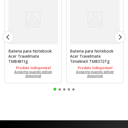
Bateria para Notebook
Bateria para Notebook
Acer Travelmate
Acer Travelmate
TM8481tg
TimelineX TM8372Tg
Produto Indisponível
Produto Indisponível
Avise-me quando estiver
Avise-me quando estiver
disponível
disponível