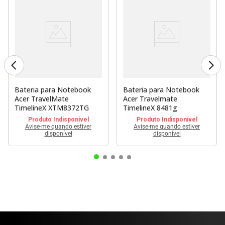
Bateria para Notebook
Bateria para Notebook
Acer TravelMate
Acer Travelmate
TimelineX XTM8372TG
TimelineX 8481g
Produto Indisponível
Produto Indisponível
Avise-me quando estiver
Avise-me quando estiver
disponível
disponível