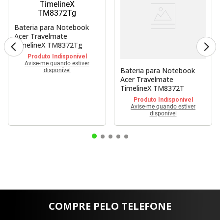
Bateria para Notebook
Acer Travelmate
TimelineX TM8372Tg
Produto Indisponível
Avise-me quando estiver
Bateria para Notebook
disponível
Acer Travelmate
TimelineX TM8372T
Produto Indisponível
Avise-me quando estiver
disponível
COMPRE PELO TELEFONE