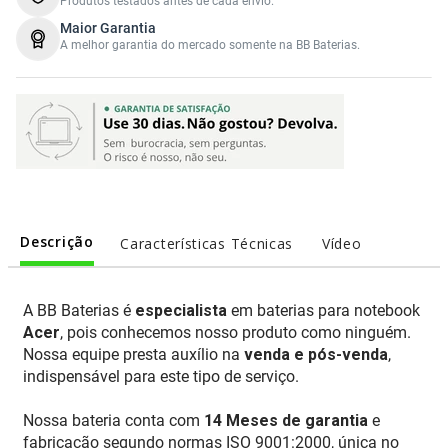
Produtos testados antes de cada envio.
Maior Garantia
A melhor garantia do mercado somente na BB Baterias.
Descrição
Características Técnicas
Vídeo
A BB Baterias é
especialista
em baterias para notebook
Acer
, pois conhecemos nosso produto como ninguém.
Nossa equipe presta auxílio na
venda e pós-venda
,
indispensável para este tipo de serviço.
Nossa bateria conta com
14 Meses de garantia
e
fabricação segundo normas ISO 9001:2000, única no