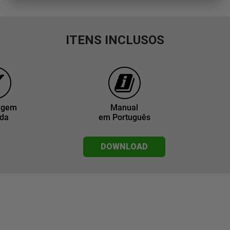
ITENS INCLUSOS
agem
Manual
ada
em Português
DOWNLOAD