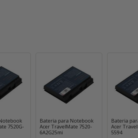
 Notebook
Bateria para Notebook
Bateria pa
ate 7520G-
Acer TravelMate 7520-
Acer Trave
6A2G25mi
5594