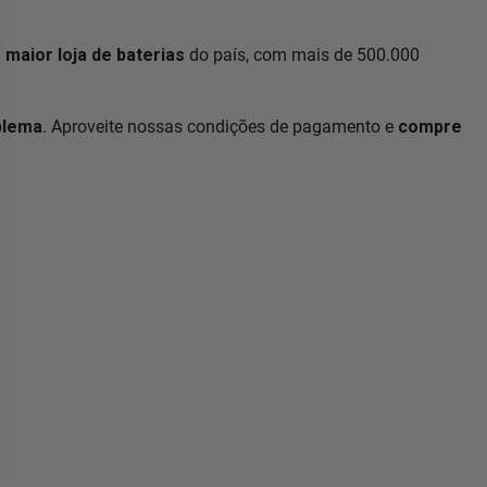
a
maior loja de baterias
do país, com mais de 500.000
blema
. Aproveite nossas condições de pagamento e
compre