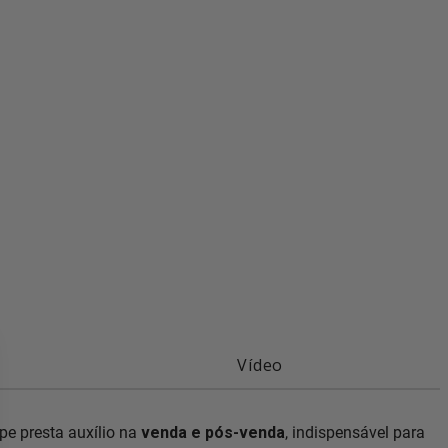
Vídeo
e presta auxílio na
venda e pós-venda
, indispensável para