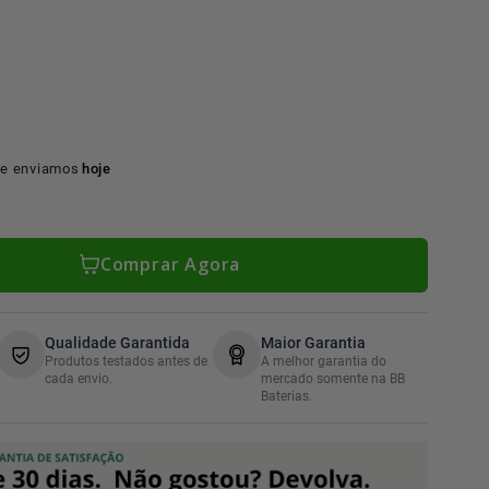
e enviamos
hoje
Comprar Agora
Qualidade Garantida
Maior Garantia
Produtos testados antes de
A melhor garantia do
cada envio.
mercado somente na BB
Baterias.