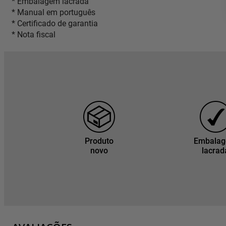
* Embalagem lacrada
* Manual em português
* Certificado de garantia
* Nota fiscal
Produto
Embala
novo
lacrad