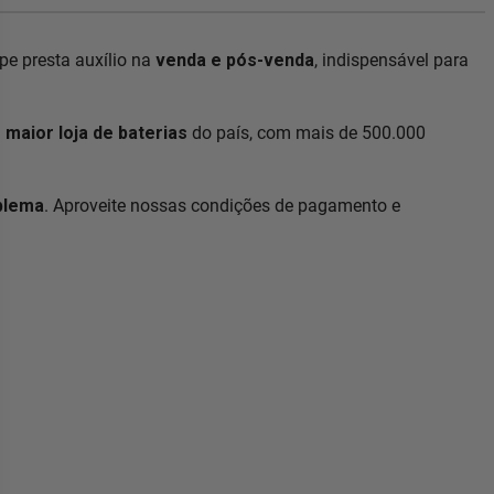
e presta auxílio na
venda e pós-venda
, indispensável para
a
maior loja de baterias
do país, com mais de 500.000
blema
. Aproveite nossas condições de pagamento e