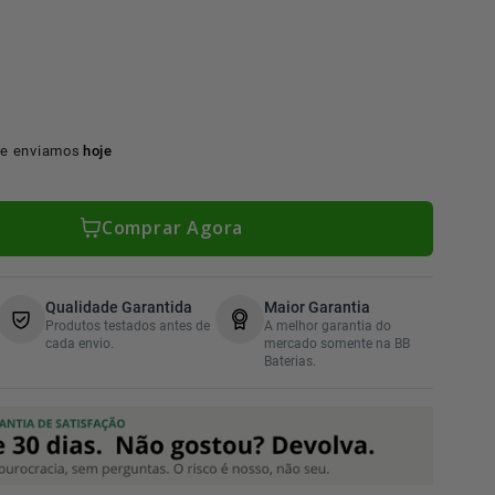
e enviamos
hoje
Comprar Agora
Qualidade Garantida
Maior Garantia
Produtos testados antes de
A melhor garantia do
cada envio.
mercado somente na BB
Baterias.