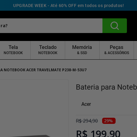
UPGRADE WEEK - Até 60% OFF em todos os produtos!
Tela
Teclado
Memória
Peças
NOTEBOOK
NOTEBOOK
& SSD
& ACESSÓRIOS
RA NOTEBOOK ACER TRAVELMATE P238-M-53U7
Bateria para Note
Acer
R$
294
,
90
29
%
R$ 199,90