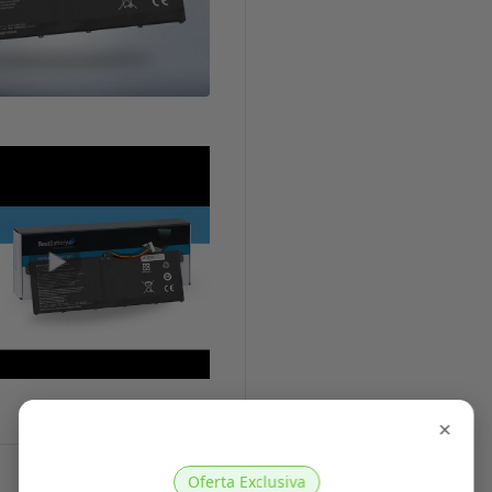
×
Características Técnicas
Oferta Exclusiva