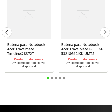
Bateria para Notebook
Bateria para Notebook
Acer Travelmate
Acer TravelMate P633-M-
TimelineX 8372T
53218G12IKK-UMTS
Produto Indisponível
Produto Indisponível
Avise-me quando estiver
Avise-me quando estiver
disponível
disponível