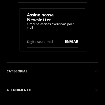
Assine nossa
Newsletter
ENVIAR
CATEGORIAS
ATENDIMENTO