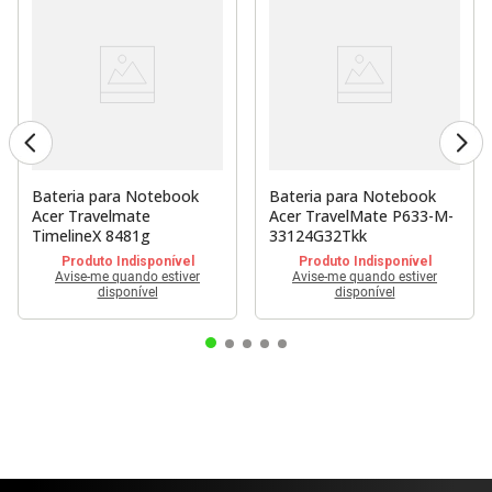
Bateria para Notebook
Bateria para Notebook
Acer Travelmate
Acer TravelMate P633-M-
TimelineX 8481g
33124G32Tkk
Produto Indisponível
Produto Indisponível
Avise-me quando estiver
Avise-me quando estiver
disponível
disponível