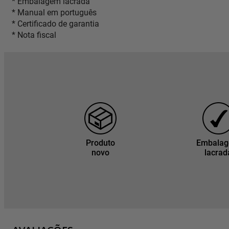
* Embalagem lacrada
* Manual em português
* Certificado de garantia
* Nota fiscal
Produto
Embala
novo
lacrad