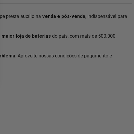
e presta auxílio na
venda e pós-venda
, indispensável para
a
maior loja de baterias
do país, com mais de 500.000
roblema
. Aproveite nossas condições de pagamento e