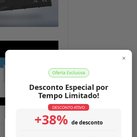
×
Oferta Exclusiva
Desconto Especial por
Tempo Limitado!
DESCONTO ATIVO
+38%
de desconto
Características Técnicas