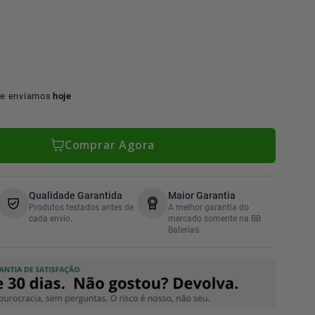
e enviamos
hoje
Comprar Agora
Qualidade Garantida
Maior Garantia
Produtos testados antes de
A melhor garantia do
cada envio.
mercado somente na BB
Baterias.