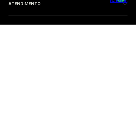
ATENDIMENTO
QUEM SOMOS
FORMAS DE PAGAMENTO
SITE SEGURO