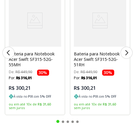
Bateria para Notebook
Bateria para Notebook
Acer Swift SF315-52G-
Acer Swift SF315-52G-
55MH
51RH
De:
R$
449
,
90
30
%
De:
R$
449
,
90
30
%
Por:
R$
316
,
01
Por:
R$
316
,
01
R$ 300,21
R$ 300,21
À vista no
PIX
com
5
% OFF
À vista no
PIX
com
5
% OFF
ou em até
10
x
de
R$
31
,
60
ou em até
10
x
de
R$
31
,
60
sem juros
sem juros